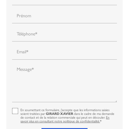
Prénom
Téléphone*
Email*
Message*
En soumettant ce formulaire, j'accepte que les informations saisies
soient traitées par
dans le cadre de ma demande
GIRARD XAVIER
de contact et de la relation commerciale qui peut en découler.
En
savoir plus en consultant notre politique de confidentialité.
*