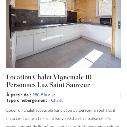
Location Chalet Vignemale 10
Personnes Luz Saint Sauveur
280 € la nuit
À partir de :
Chalet
Type d'hébergement :
Louer un chalet accessible handicapé ou personne souhaitant
un accès facilité à Luz Saint Sauveur.Chalet climatisé de très
grand confort de 90 m² pouvant accueillir 10 personnes.cuisine