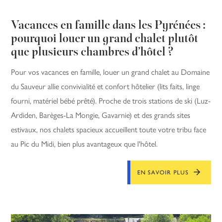
Vacances en famille dans les Pyrénées :
pourquoi louer un grand chalet plutôt
que plusieurs chambres d’hôtel ?
Pour vos vacances en famille, louer un grand chalet au Domaine
du Sauveur allie convivialité et confort hôtelier (lits faits, linge
fourni, matériel bébé prêté). Proche de trois stations de ski (Luz-
Ardiden, Barèges-La Mongie, Gavarnie) et des grands sites
estivaux, nos chalets spacieux accueillent toute votre tribu face
au Pic du Midi, bien plus avantageux que l'hôtel.
EN SAVOIR PLUS