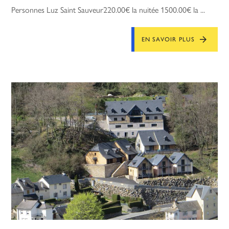
Personnes Luz Saint Sauveur220.00€ la nuitée 1500.00€ la ...
EN SAVOIR PLUS