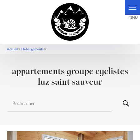
Panneau de gestion des cookies
Accueil
>
Hébergements
>
appartements groupe cyclistes
luz saint sauveur
Rechercher