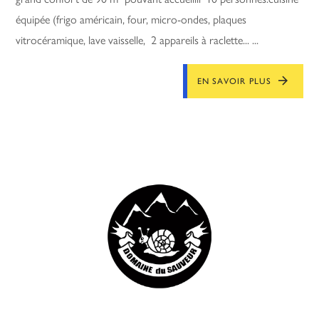
équipée (frigo américain, four, micro-ondes, plaques
vitrocéramique, lave vaisselle, 2 appareils à raclette... ...
EN SAVOIR PLUS