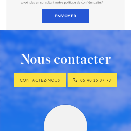
savoir plus en consultant notre politique de confidentialité.
*
Nous contacter
CONTACTEZ-NOUS
05 40 25 07 73