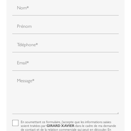
Nom*
Prénom
Téléphone*
Email*
Message*
En soumettant ce formulaire, j'accepte que les informations saisies
soient traitées par
dans le cadre de ma demande
GIRARD XAVIER
de contact et de la relation commerciale qui peut en découler.
En