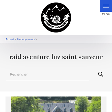
Panneau de gestion des cookies
Accueil
>
Hébergements
>
raid aventure luz saint sauveur
Rechercher