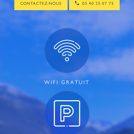
CONTACTEZ-NOUS
05 40 25 07 73
WIFI GRATUIT