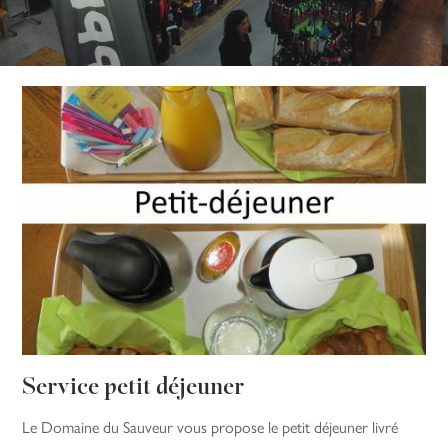
Service petit déjeuner
Le Domaine du Sauveur vous propose le petit déjeuner livré