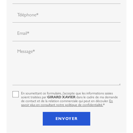
Téléphone*
Email*
Message*
En soumettant ce formulaire, j'accepte que les informations saisies
soient traitées par
dans le cadre de ma demande
GIRARD XAVIER
de contact et de la relation commerciale qui peut en découler.
En
savoir plus en consultant notre politique de confidentialité.
*