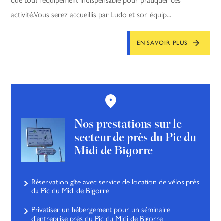
activité.Vous serez accueillis par Ludo et son équip...
EN SAVOIR PLUS
Nos prestations sur le
secteur de près du Pic du
Midi de Bigorre
Réservation gîte avec service de location de vélos près
du Pic du Midi de Bigorre
Privatiser un hébergement pour un séminaire
d'entreprise près du Pic du Midi de Bigorre