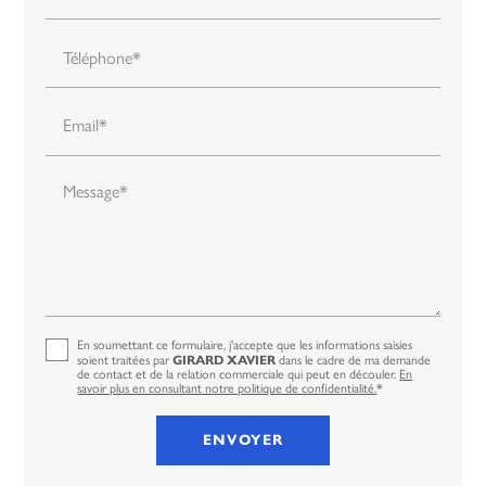
Téléphone*
Email*
Message*
En soumettant ce formulaire, j'accepte que les informations saisies
GIRARD XAVIER
soient traitées par
dans le cadre de ma demande
de contact et de la relation commerciale qui peut en découler.
En
savoir plus en consultant notre politique de confidentialité.
*