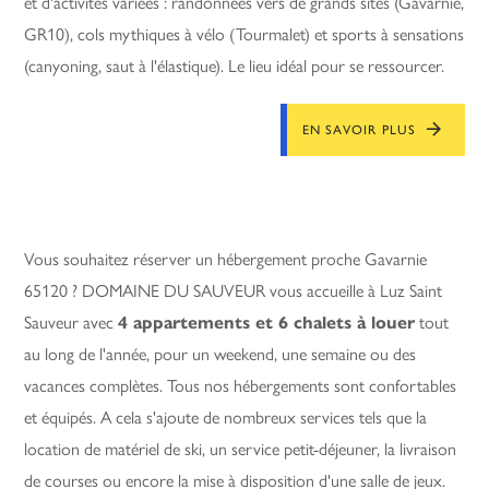
et d'activités variées : randonnées vers de grands sites (Gavarnie,
GR10), cols mythiques à vélo (Tourmalet) et sports à sensations
(canyoning, saut à l'élastique). Le lieu idéal pour se ressourcer.
EN SAVOIR PLUS
Vous souhaitez réserver un hébergement proche Gavarnie
65120 ? DOMAINE DU SAUVEUR vous accueille à Luz Saint
Sauveur avec
4 appartements et 6 chalets à louer
tout
au long de l'année, pour un weekend, une semaine ou des
vacances complètes. Tous nos hébergements sont confortables
et équipés. A cela s'ajoute de nombreux services tels que la
location de matériel de ski, un service petit-déjeuner, la livraison
de courses ou encore la mise à disposition d'une salle de jeux.