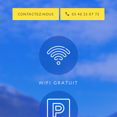
CONTACTEZ-NOUS
05 40 25 07 73
WIFI GRATUIT