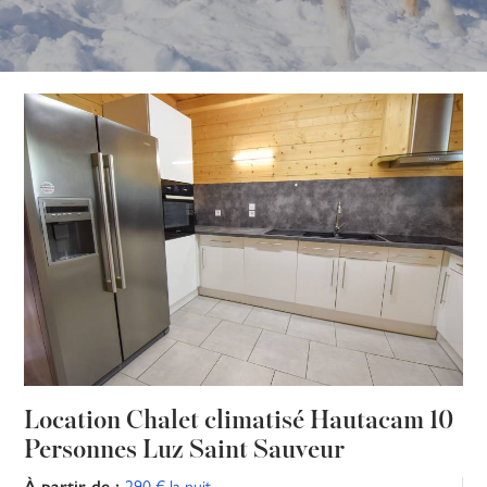
Location Chalet climatisé Hautacam 10
Personnes Luz Saint Sauveur
À partir de :
290 € la nuit